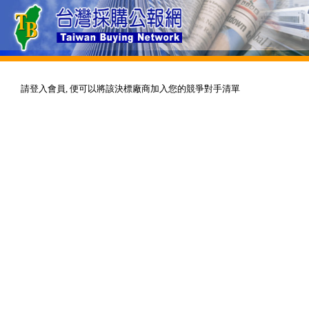
請登入會員, 便可以將該決標廠商加入您的競爭對手清單