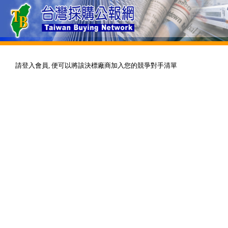
請登入會員, 便可以將該決標廠商加入您的競爭對手清單