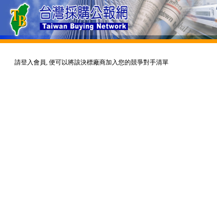
請登入會員, 便可以將該決標廠商加入您的競爭對手清單