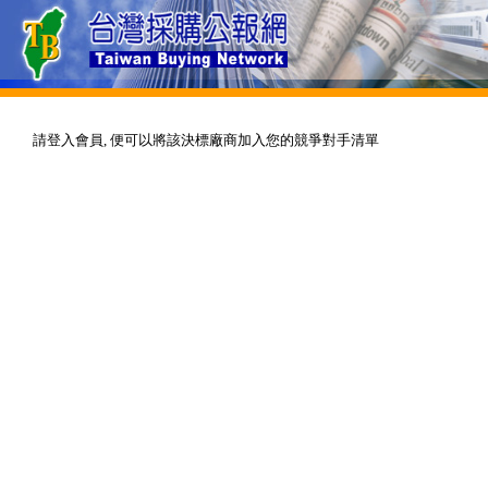
請登入會員, 便可以將該決標廠商加入您的競爭對手清單