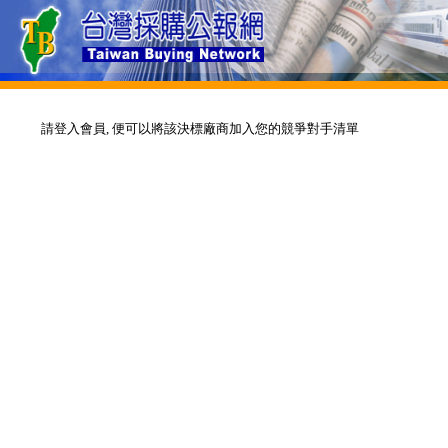
請登入會員, 便可以將該決標廠商加入您的競爭對手清單