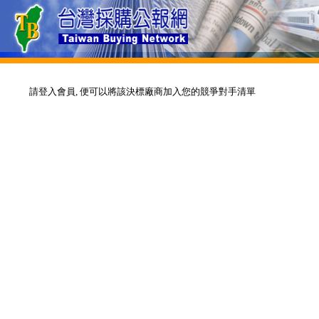
請登入會員, 便可以將該決標廠商加入您的競爭對手清單