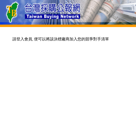
請登入會員, 便可以將該決標廠商加入您的競爭對手清單