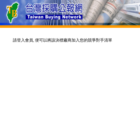
請登入會員, 便可以將該決標廠商加入您的競爭對手清單