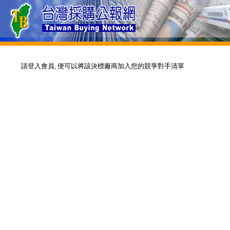
請登入會員, 便可以將該決標廠商加入您的競爭對手清單