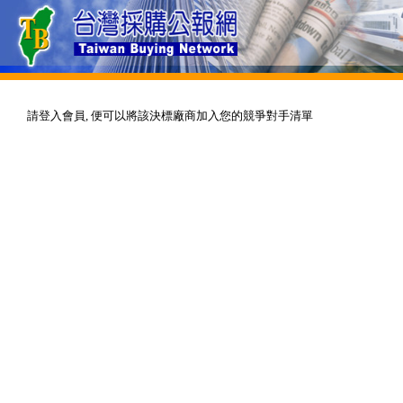
請登入會員, 便可以將該決標廠商加入您的競爭對手清單