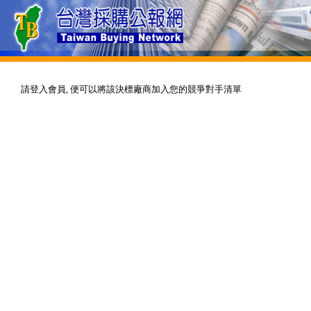
請登入會員, 便可以將該決標廠商加入您的競爭對手清單